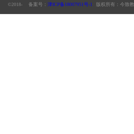
©2018- 备案号：
津ICP备18007951号-1
版权所有：今致教育科技（